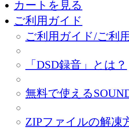
カートを見る
ご利用ガイド
ご利用ガイド/ご利
「DSD録音」とは？
無料で使えるSOUND
ZIPファイルの解凍