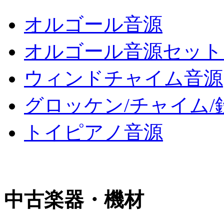
オルゴール音源
オルゴール音源セット 31,
ウィンドチャイム音源
グロッケン/チャイム/
トイピアノ音源
中古楽器・機材