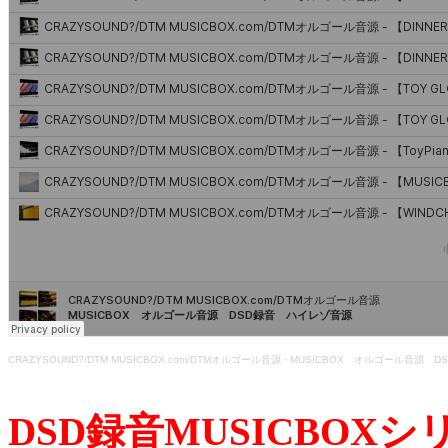
CRAZYSOUND?/DTM MUSICBOX.com/DTMオルゴール音源
·
MUSICBOX オルゴール音源 
DSD録音MUSICBOX