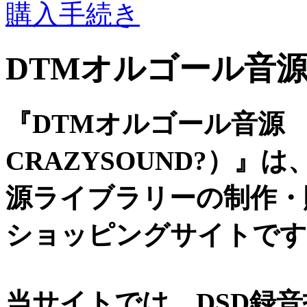
購入手続き
DTMオルゴール音
『DTMオルゴール音源 （po
CRAZYSOUND?）』
源ライブラリーの制作・
ショッピングサイトです
当サイトでは、DSD録