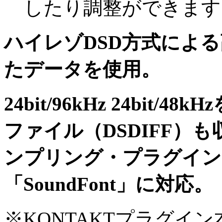
したり調整ができます
ハイレゾDSD方式によ
たデータを使用。
24bit/96kHz 24bit/
ファイル（DSDIFF）
ンプリング・プラグイン「K
「SoundFont」に対応。
※KONTAKTプラグイ