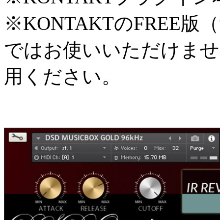
※KONTAKTのFREE版（
ではお使いいただけません
用ください。