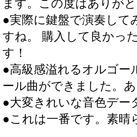
ます。この度はありがと
●実際に鍵盤で演奏して
すね。 購入して良かっ
す！
●高級感溢れるオルゴー
ール曲ができました。あ
●大変きれいな音色デー
●これは一番です。素晴