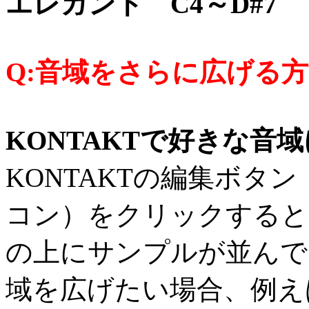
エレガント C4～D#7
Q:音域をさらに広げる
KONTAKTで好きな音
KONTAKTの編集ボタ
コン）をクリックすると
の上にサンプルが並んで
域を広げたい場合、例えば