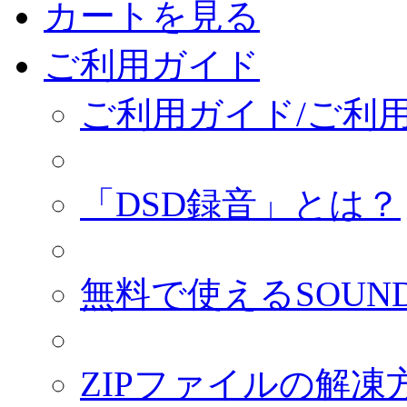
カートを見る
ご利用ガイド
ご利用ガイド/ご利
「DSD録音」とは？
無料で使えるSOUND
ZIPファイルの解凍