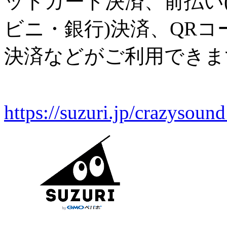
ットカード決済、前払い(
ビニ・銀行)決済、QRコード(P
決済などがご利用できま
https://suzuri.jp/crazyso