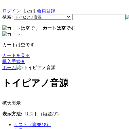
ログイン
または
会員登録
検索:
カートは空です
カートは空です
カートを見る
購入手続き
ホーム
トイピアノ音源
トイピアノ音源
拡大表示
表示方法:
リスト（縦並び）
リスト（縦並び）