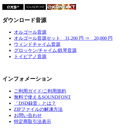
ダウンロード音源
オルゴール音源
オルゴール音源セット 31,200 円 ⇒ 20,000 円
ウィンドチャイム音源
グロッケン/チャイム/鉄琴音源
トイピアノ音源
インフォメーション
ご利用ガイド/ご利用規約
無料で使えるSOUNDFONT
「DSD録音」とは？
ZIPファイルの解凍方法
お問い合わせ
特定商取引法表示