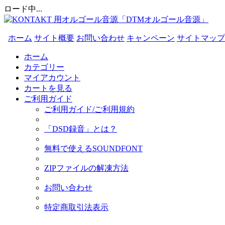
ロード中...
ホーム
サイト概要
お問い合わせ
キャンペーン
サイトマップ
ホーム
カテゴリー
マイアカウント
カートを見る
ご利用ガイド
ご利用ガイド/ご利用規約
「DSD録音」とは？
無料で使えるSOUNDFONT
ZIPファイルの解凍方法
お問い合わせ
特定商取引法表示