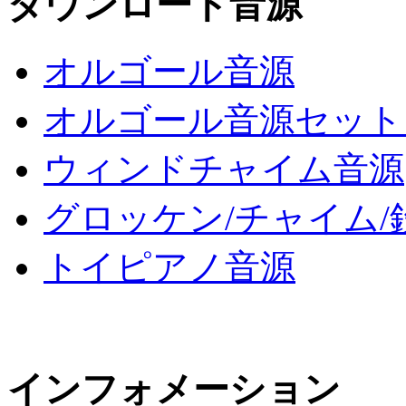
ダウンロード音源
オルゴール音源
オルゴール音源セット 31,
ウィンドチャイム音源
グロッケン/チャイム/
トイピアノ音源
インフォメーション