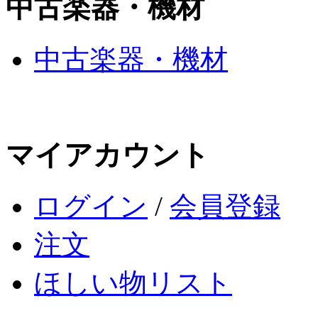
中古楽器・機材
中古楽器・機材
マイアカウント
ログイン
/
会員登録
注文
ほしい物リスト