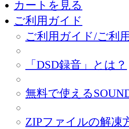
カートを見る
ご利用ガイド
ご利用ガイド/ご利
「DSD録音」とは？
無料で使えるSOUND
ZIPファイルの解凍