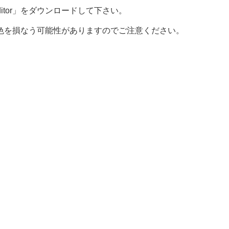
dFont editor」をダウンロードして下さい。
色を損なう可能性がありますのでご注意ください。