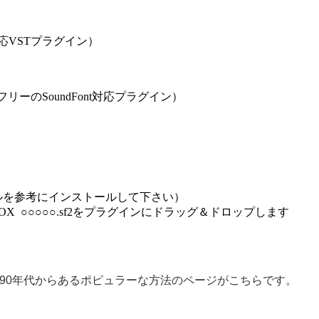
応VSTプラグイン）
フリーのSoundFont対応プラグイン）
ルを参考にインストールして下さい）
OX ○○○○○.sf2をプラグインにドラッグ＆ドロップします
、90年代からあるポピュラーな方法のページがこちらです。