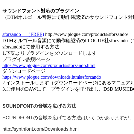
サウンドフォント対応のプラグイン
（DTMオルゴール音源にて動作確認済のサウンドフォント対
sforzando （FREE)
http://www.plogue.com/products/sforzando/
DTMオルゴール音源にて動作確認済のPLOGUE社sforzando（
sforzandoにて使用する方法
1.下記よりプラグインをダウンロードします
プラグイン説明ページ
https://www.plogue.com/products/sforzando.html
ダウンロードページ
https://www.plogue.com/downloads.html#sforzando
2.インストールします（ダウンロードページにあるマニュア
3.ご使用のDAWにて、プラグインを呼び出し、DSD MUSICB
SOUNDFONTの音域を広げる方法
SOUNDFONTの音域を広げてる方法はいくつかありますが
http://synthfont.com/Downloads.html